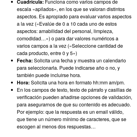
Cuadrícula:
Funciona como varios campos de
escala «apilados», en los que se valoran distintos
aspectos. Es apropiado para evaluar varios aspectos
a la vez («Evalúe de 0 a 10 cada uno de estos
aspectos: amabilidad del personal, limpieza,
comodidad…») o para dar valores numéricos a
varios campos a la vez («Seleccione cantidad de
cada producto, entre 0 y 5»)
Fecha:
Solicita una fecha y muestra un calendario
para seleccionarla. Puede indicarse año o no, y
también puede incluirse hora.
Hora:
Solicita una hora en formato hh:mm am/pm.
En los campos de texto, texto de párrafo y casillas de
verificación pueden añadirse opciones de validación,
para asegurarnos de que su contenido es adecuado.
Por ejemplo: que la respuesta es un email válido,
que tiene un número mínimo de caracteres, que se
escogen al menos dos respuestas…