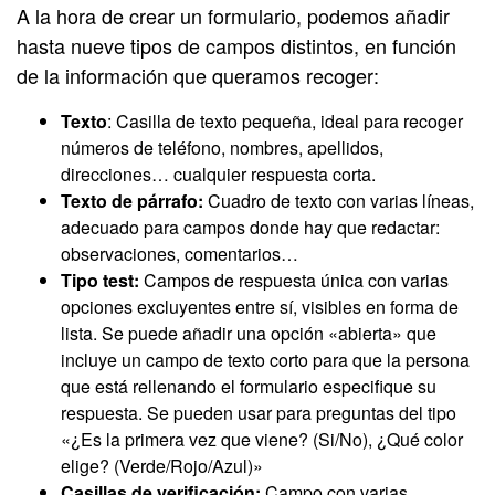
A la hora de crear un formulario, podemos añadir
hasta nueve tipos de campos distintos, en función
de la información que queramos recoger:
Texto
: Casilla de texto pequeña, ideal para recoger
números de teléfono, nombres, apellidos,
direcciones… cualquier respuesta corta.
Texto de párrafo:
Cuadro de texto con varias líneas,
adecuado para campos donde hay que redactar:
observaciones, comentarios…
Tipo test:
Campos de respuesta única con varias
opciones excluyentes entre sí, visibles en forma de
lista. Se puede añadir una opción «abierta» que
incluye un campo de texto corto para que la persona
que está rellenando el formulario especifique su
respuesta. Se pueden usar para preguntas del tipo
«¿Es la primera vez que viene? (Si/No), ¿Qué color
elige? (Verde/Rojo/Azul)»
Casillas de verificación:
Campo con varias