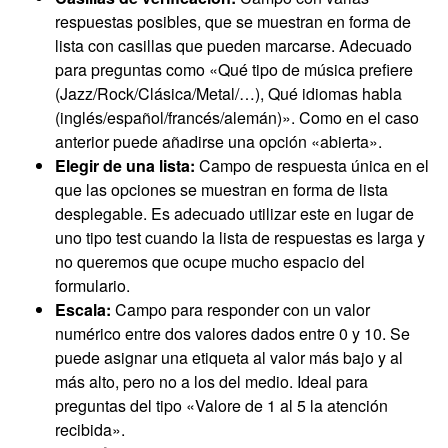
respuestas posibles, que se muestran en forma de
lista con casillas que pueden marcarse. Adecuado
para preguntas como «Qué tipo de música prefiere
(Jazz/Rock/Clásica/Metal/…), Qué idiomas habla
(inglés/español/francés/alemán)». Como en el caso
anterior puede añadirse una opción «abierta».
Elegir de una lista:
Campo de respuesta única en el
que las opciones se muestran en forma de lista
desplegable. Es adecuado utilizar este en lugar de
uno tipo test cuando la lista de respuestas es larga y
no queremos que ocupe mucho espacio del
formulario.
Escala:
Campo para responder con un valor
numérico entre dos valores dados entre 0 y 10. Se
puede asignar una etiqueta al valor más bajo y al
más alto, pero no a los del medio. Ideal para
preguntas del tipo «Valore de 1 al 5 la atención
recibida».