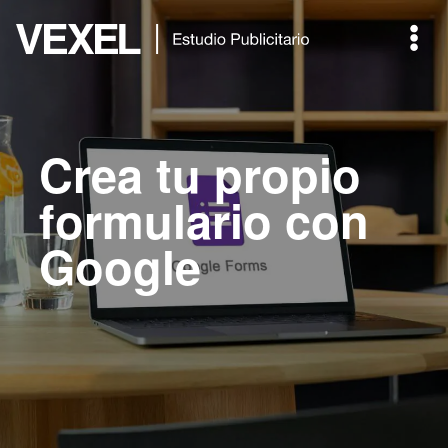
Crea tu propio
formulario con
Google