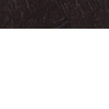
Todo
Branding
Campaña de comunicación
Diseño web
Producción
Publicidad